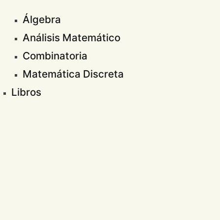
Álgebra
Análisis Matemático
Combinatoria
Matemática Discreta
Libros