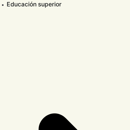
Educación superior