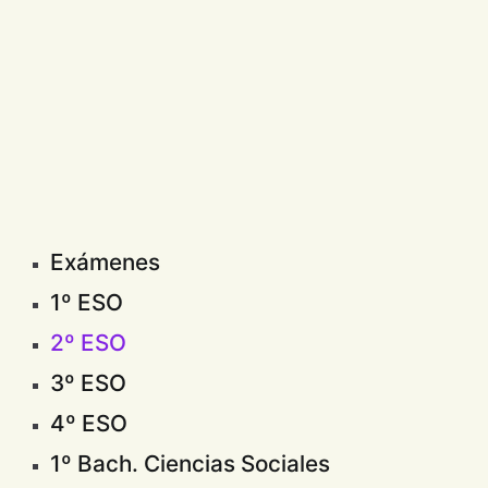
Exámenes
1º ESO
2º ESO
3º ESO
4º ESO
1º Bach. Ciencias Sociales