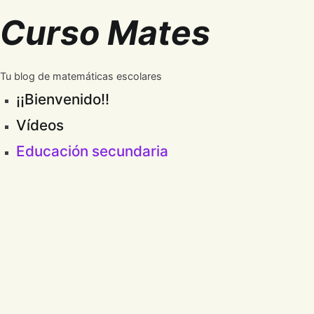
Saltar
Curso Mates
al
contenido
Tu blog de matemáticas escolares
¡¡Bienvenido!!
Vídeos
Educación secundaria