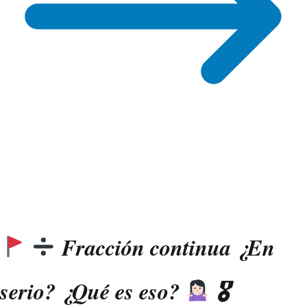
Fracción continua ¿En
serio? ¿Qué es eso?
🎖