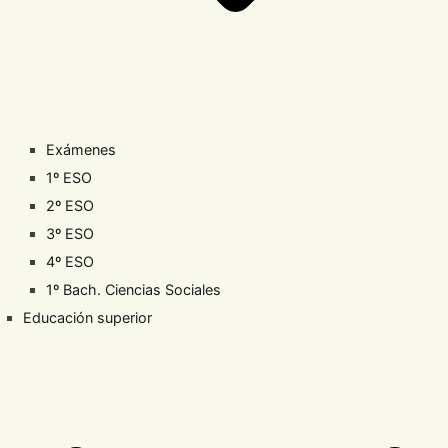
Exámenes
1º ESO
2º ESO
3º ESO
4º ESO
1º Bach. Ciencias Sociales
Educación superior