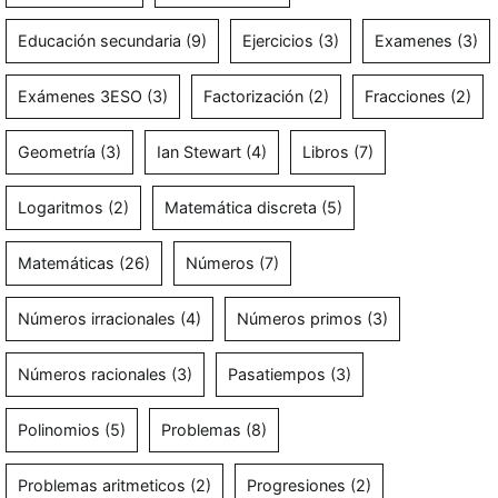
Educación secundaria
(9)
Ejercicios
(3)
Examenes
(3)
Exámenes 3ESO
(3)
Factorización
(2)
Fracciones
(2)
Geometría
(3)
Ian Stewart
(4)
Libros
(7)
Logaritmos
(2)
Matemática discreta
(5)
Matemáticas
(26)
Números
(7)
Números irracionales
(4)
Números primos
(3)
Números racionales
(3)
Pasatiempos
(3)
Polinomios
(5)
Problemas
(8)
Problemas aritmeticos
(2)
Progresiones
(2)