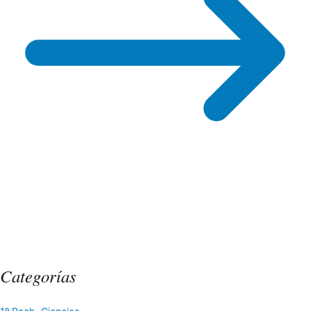
🎖
Categorías