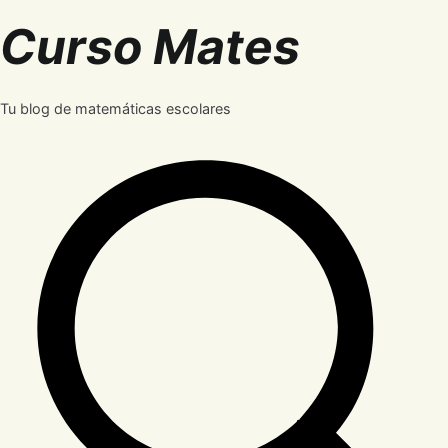
Saltar
Curso Mates
al
contenido
Tu blog de matemáticas escolares