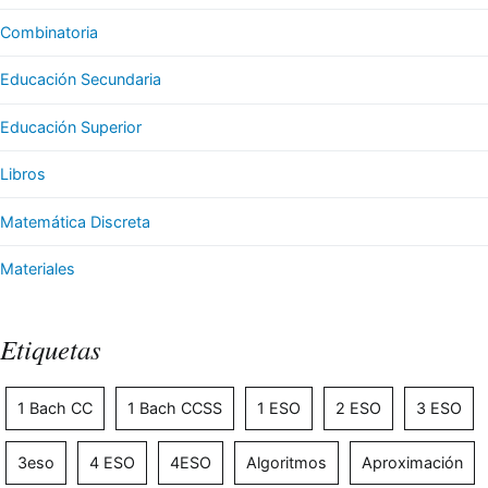
Combinatoria
Educación Secundaria
Educación Superior
Libros
Matemática Discreta
Materiales
Etiquetas
1 Bach CC
1 Bach CCSS
1 ESO
2 ESO
3 ESO
3eso
4 ESO
4ESO
Algoritmos
Aproximación