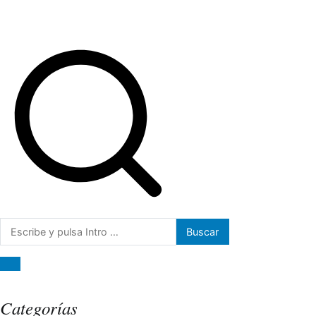
Buscar:
Categorías