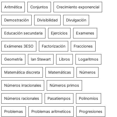
Aritmética
Conjuntos
Crecimiento exponencial
Demostración
Divisibilidad
Divulgación
Educación secundaria
Ejercicios
Examenes
Exámenes 3ESO
Factorización
Fracciones
Geometría
Ian Stewart
Libros
Logaritmos
Matemática discreta
Matemáticas
Números
Números irracionales
Números primos
Números racionales
Pasatiempos
Polinomios
Problemas
Problemas aritmeticos
Progresiones