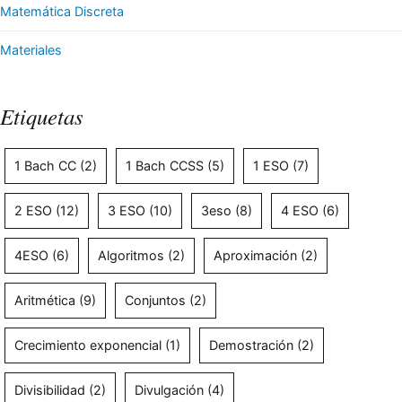
Matemática Discreta
Materiales
Etiquetas
1 Bach CC
(2)
1 Bach CCSS
(5)
1 ESO
(7)
2 ESO
(12)
3 ESO
(10)
3eso
(8)
4 ESO
(6)
4ESO
(6)
Algoritmos
(2)
Aproximación
(2)
Aritmética
(9)
Conjuntos
(2)
Crecimiento exponencial
(1)
Demostración
(2)
Divisibilidad
(2)
Divulgación
(4)