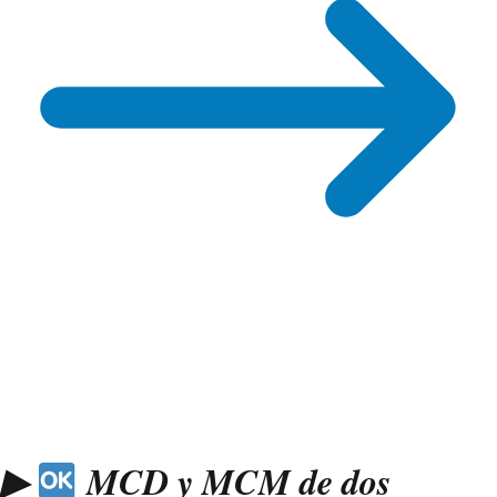
▶
MCD y MCM de dos