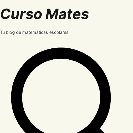
Saltar
Curso Mates
al
contenido
Tu blog de matemáticas escolares