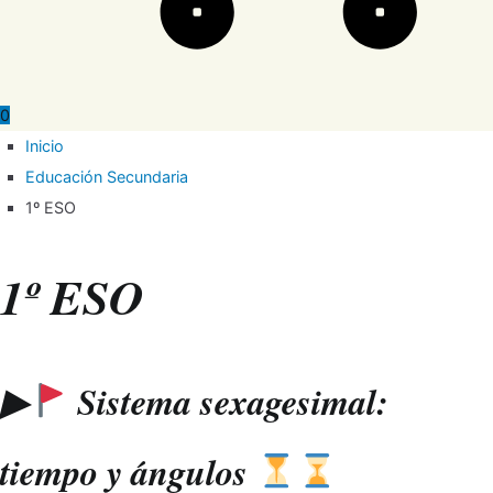
0
Inicio
Educación Secundaria
1º ESO
1º ESO
▶
Sistema sexagesimal:
tiempo y ángulos