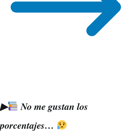
▶
No me gustan los
porcentajes…