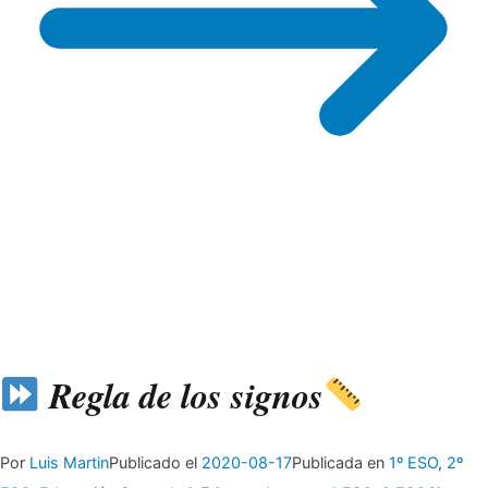
Regla de los signos
Por
Luis Martin
Publicado el
2020-08-17
Publicada en
1º ESO
,
2º