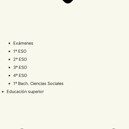
Exámenes
1º ESO
2º ESO
3º ESO
4º ESO
1º Bach. Ciencias Sociales
Educación superior