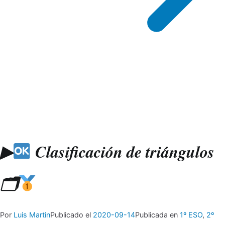
▶
Clasificación de triángulos
🗂
Por
Luis Martin
Publicado el
2020-09-14
Publicada en
1º ESO
,
2º