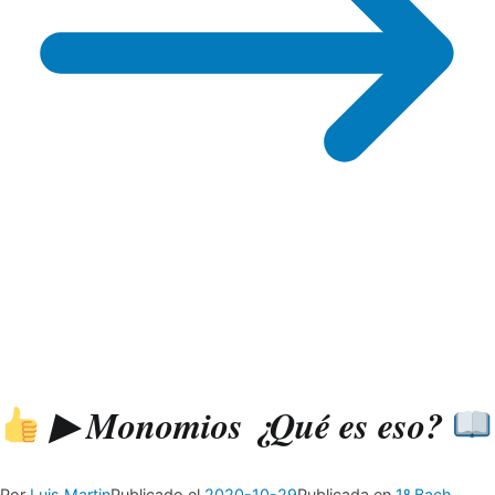
▶ Monomios ¿Qué es eso?
Por
Luis Martin
Publicado el
2020-10-29
Publicada en
1º Bach.