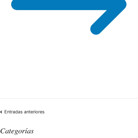
Entradas anteriores
Navegación
Categorías