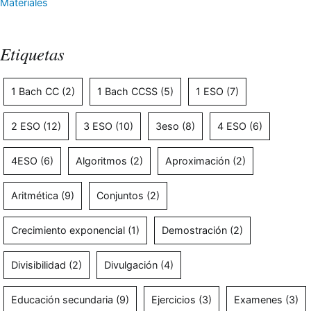
Materiales
Etiquetas
1 Bach CC
(2)
1 Bach CCSS
(5)
1 ESO
(7)
2 ESO
(12)
3 ESO
(10)
3eso
(8)
4 ESO
(6)
4ESO
(6)
Algoritmos
(2)
Aproximación
(2)
Aritmética
(9)
Conjuntos
(2)
Crecimiento exponencial
(1)
Demostración
(2)
Divisibilidad
(2)
Divulgación
(4)
Educación secundaria
(9)
Ejercicios
(3)
Examenes
(3)