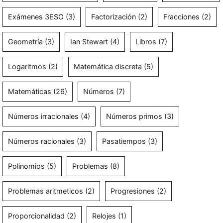
Exámenes 3ESO
(3)
Factorización
(2)
Fracciones
(2)
Geometría
(3)
Ian Stewart
(4)
Libros
(7)
Logaritmos
(2)
Matemática discreta
(5)
Matemáticas
(26)
Números
(7)
Números irracionales
(4)
Números primos
(3)
Números racionales
(3)
Pasatiempos
(3)
Polinomios
(5)
Problemas
(8)
Problemas aritmeticos
(2)
Progresiones
(2)
Proporcionalidad
(2)
Relojes
(1)