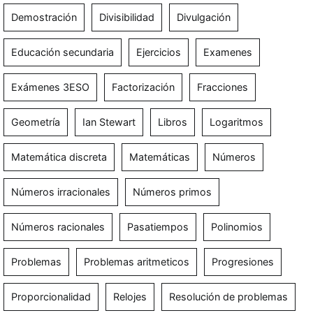
Demostración
Divisibilidad
Divulgación
Educación secundaria
Ejercicios
Examenes
Exámenes 3ESO
Factorización
Fracciones
Geometría
Ian Stewart
Libros
Logaritmos
Matemática discreta
Matemáticas
Números
Números irracionales
Números primos
Números racionales
Pasatiempos
Polinomios
Problemas
Problemas aritmeticos
Progresiones
Proporcionalidad
Relojes
Resolución de problemas