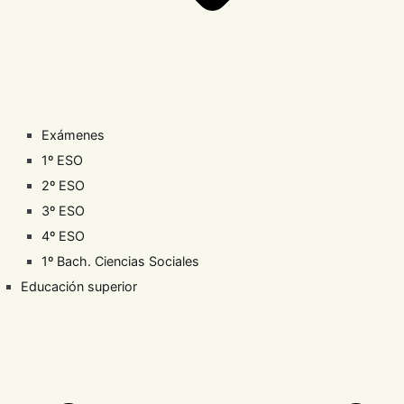
Exámenes
1º ESO
2º ESO
3º ESO
4º ESO
1º Bach. Ciencias Sociales
Educación superior