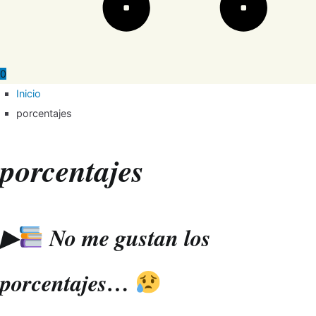
0
Inicio
porcentajes
porcentajes
▶
No me gustan los
porcentajes…