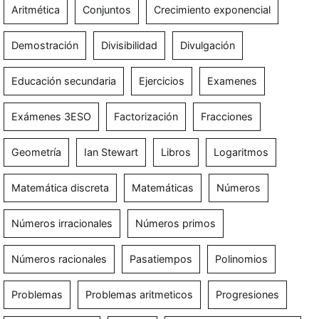
Aritmética
Conjuntos
Crecimiento exponencial
Demostración
Divisibilidad
Divulgación
Educación secundaria
Ejercicios
Examenes
Exámenes 3ESO
Factorización
Fracciones
Geometría
Ian Stewart
Libros
Logaritmos
Matemática discreta
Matemáticas
Números
Números irracionales
Números primos
Números racionales
Pasatiempos
Polinomios
Problemas
Problemas aritmeticos
Progresiones