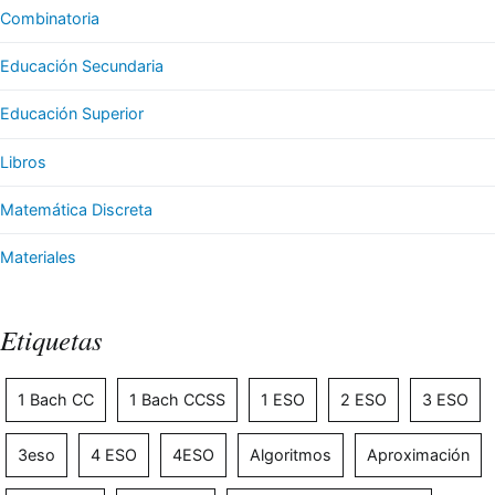
Combinatoria
Educación Secundaria
Educación Superior
Libros
Matemática Discreta
Materiales
Etiquetas
1 Bach CC
1 Bach CCSS
1 ESO
2 ESO
3 ESO
3eso
4 ESO
4ESO
Algoritmos
Aproximación