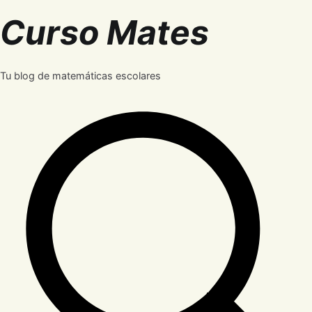
Saltar
Curso Mates
al
contenido
Tu blog de matemáticas escolares