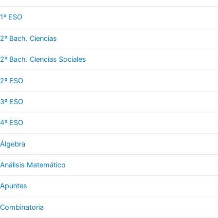
1º ESO
2º Bach. Ciencias
2º Bach. Ciencias Sociales
2º ESO
3º ESO
4º ESO
Álgebra
Análisis Matemático
Apuntes
Combinatoria