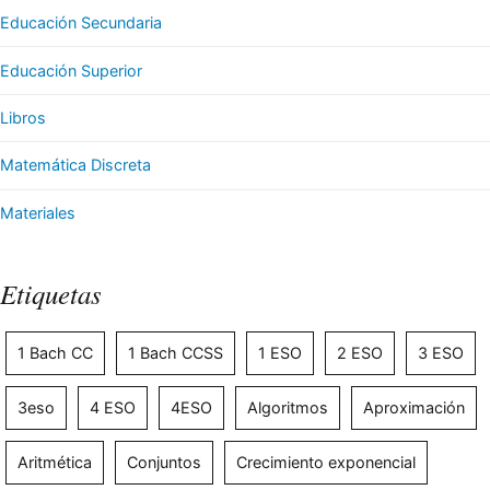
Educación Secundaria
Educación Superior
Libros
Matemática Discreta
Materiales
Etiquetas
1 Bach CC
1 Bach CCSS
1 ESO
2 ESO
3 ESO
3eso
4 ESO
4ESO
Algoritmos
Aproximación
Aritmética
Conjuntos
Crecimiento exponencial