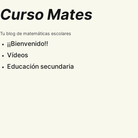
Saltar
Curso Mates
al
contenido
Tu blog de matemáticas escolares
¡¡Bienvenido!!
Vídeos
Educación secundaria