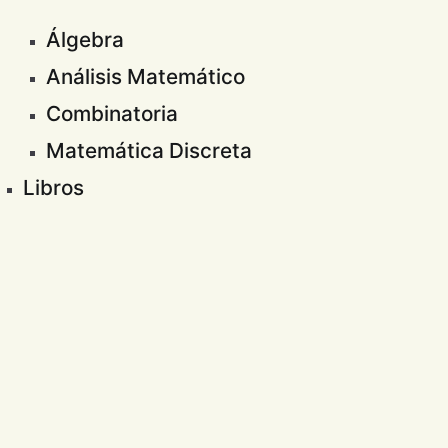
Álgebra
Análisis Matemático
Combinatoria
Matemática Discreta
Libros