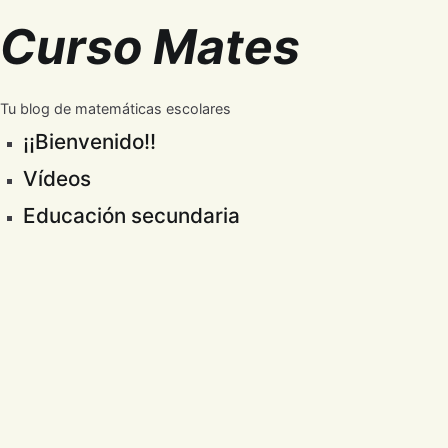
Saltar
Curso Mates
al
contenido
Tu blog de matemáticas escolares
¡¡Bienvenido!!
Vídeos
Educación secundaria