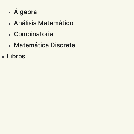
Álgebra
Análisis Matemático
Combinatoria
Matemática Discreta
Libros