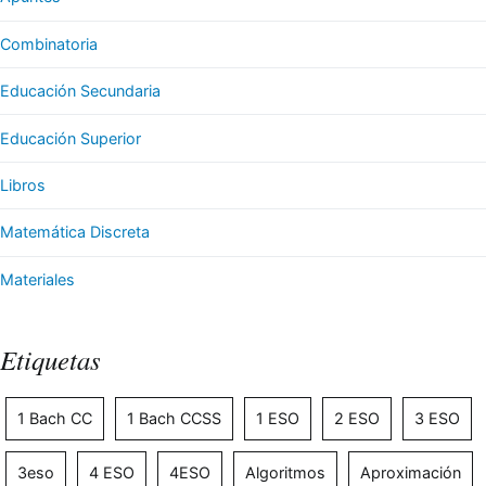
Combinatoria
Educación Secundaria
Educación Superior
Libros
Matemática Discreta
Materiales
Etiquetas
1 Bach CC
1 Bach CCSS
1 ESO
2 ESO
3 ESO
3eso
4 ESO
4ESO
Algoritmos
Aproximación