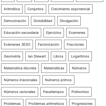
Aritmética
Conjuntos
Crecimiento exponencial
Demostración
Divisibilidad
Divulgación
Educación secundaria
Ejercicios
Examenes
Exámenes 3ESO
Factorización
Fracciones
Geometría
Ian Stewart
Libros
Logaritmos
Matemática discreta
Matemáticas
Números
Números irracionales
Números primos
Números racionales
Pasatiempos
Polinomios
Problemas
Problemas aritmeticos
Progresiones