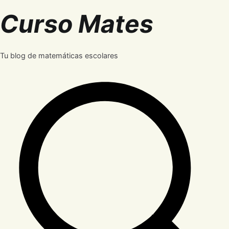
Saltar
Curso Mates
al
contenido
Tu blog de matemáticas escolares