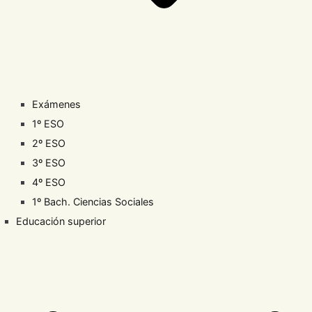
Exámenes
1º ESO
2º ESO
3º ESO
4º ESO
1º Bach. Ciencias Sociales
Educación superior