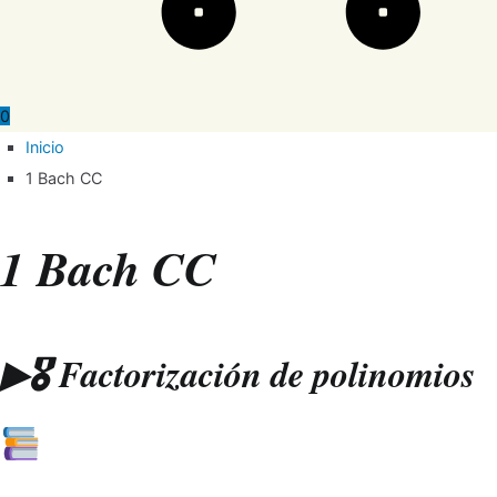
0
Inicio
1 Bach CC
1 Bach CC
▶🎖 Factorización de polinomios