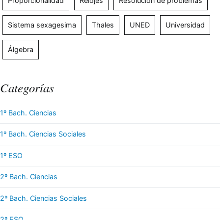
Proporcionalidad
Relojes
Resolución de problemas
Sistema sexagesima
Thales
UNED
Universidad
Álgebra
Categorías
1º Bach. Ciencias
1º Bach. Ciencias Sociales
1º ESO
2º Bach. Ciencias
2º Bach. Ciencias Sociales
2º ESO