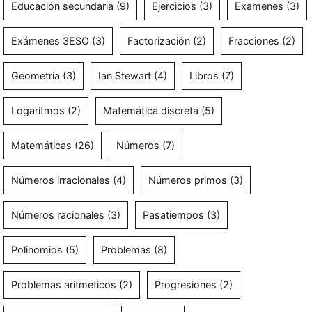
Educación secundaria
(9)
Ejercicios
(3)
Examenes
(3)
Exámenes 3ESO
(3)
Factorización
(2)
Fracciones
(2)
Geometría
(3)
Ian Stewart
(4)
Libros
(7)
Logaritmos
(2)
Matemática discreta
(5)
Matemáticas
(26)
Números
(7)
Números irracionales
(4)
Números primos
(3)
Números racionales
(3)
Pasatiempos
(3)
Polinomios
(5)
Problemas
(8)
Problemas aritmeticos
(2)
Progresiones
(2)