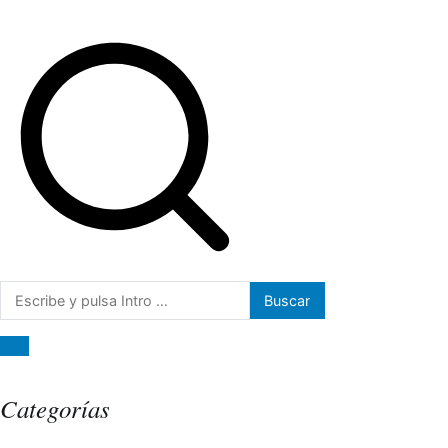
Buscar:
Categorías