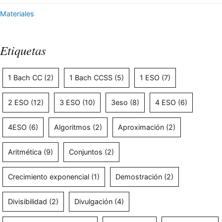
Materiales
Etiquetas
1 Bach CC
(2)
1 Bach CCSS
(5)
1 ESO
(7)
2 ESO
(12)
3 ESO
(10)
3eso
(8)
4 ESO
(6)
4ESO
(6)
Algoritmos
(2)
Aproximación
(2)
Aritmética
(9)
Conjuntos
(2)
Crecimiento exponencial
(1)
Demostración
(2)
Divisibilidad
(2)
Divulgación
(4)