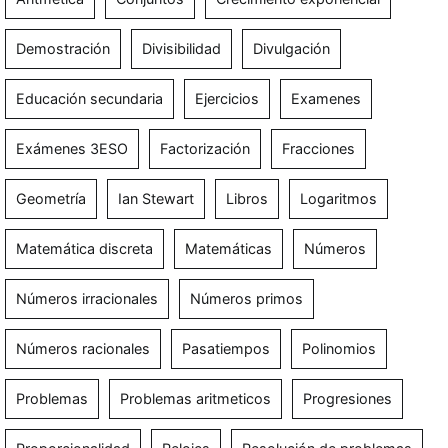
Demostración
Divisibilidad
Divulgación
Educación secundaria
Ejercicios
Examenes
Exámenes 3ESO
Factorización
Fracciones
Geometría
Ian Stewart
Libros
Logaritmos
Matemática discreta
Matemáticas
Números
Números irracionales
Números primos
Números racionales
Pasatiempos
Polinomios
Problemas
Problemas aritmeticos
Progresiones