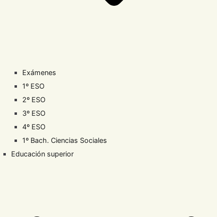
Exámenes
1º ESO
2º ESO
3º ESO
4º ESO
1º Bach. Ciencias Sociales
Educación superior