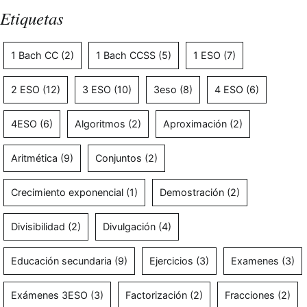
Etiquetas
1 Bach CC
(2)
1 Bach CCSS
(5)
1 ESO
(7)
2 ESO
(12)
3 ESO
(10)
3eso
(8)
4 ESO
(6)
4ESO
(6)
Algoritmos
(2)
Aproximación
(2)
Aritmética
(9)
Conjuntos
(2)
Crecimiento exponencial
(1)
Demostración
(2)
Divisibilidad
(2)
Divulgación
(4)
Educación secundaria
(9)
Ejercicios
(3)
Examenes
(3)
Exámenes 3ESO
(3)
Factorización
(2)
Fracciones
(2)