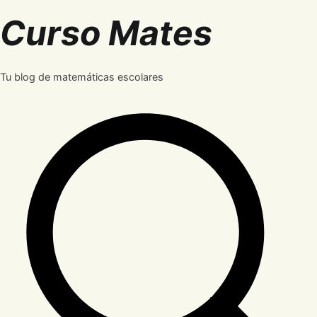
Saltar
Curso Mates
al
contenido
Tu blog de matemáticas escolares