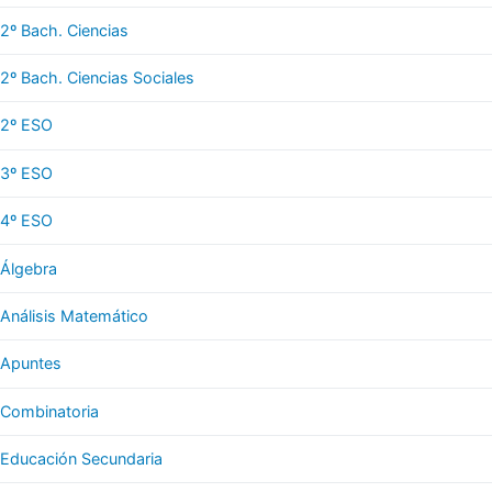
2º Bach. Ciencias
2º Bach. Ciencias Sociales
2º ESO
3º ESO
4º ESO
Álgebra
Análisis Matemático
Apuntes
Combinatoria
Educación Secundaria