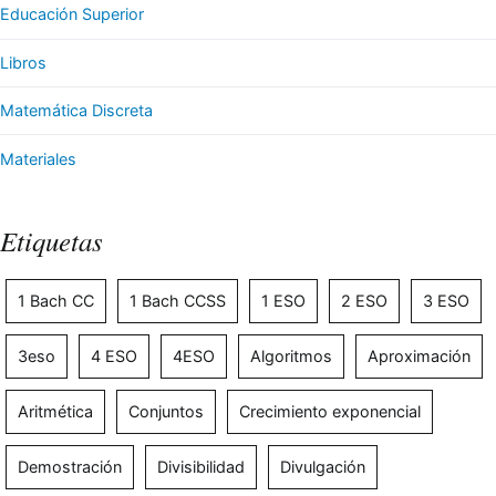
Educación Superior
Libros
Matemática Discreta
Materiales
Etiquetas
1 Bach CC
1 Bach CCSS
1 ESO
2 ESO
3 ESO
3eso
4 ESO
4ESO
Algoritmos
Aproximación
Aritmética
Conjuntos
Crecimiento exponencial
Demostración
Divisibilidad
Divulgación