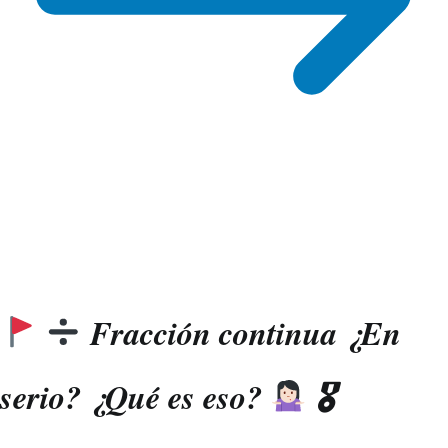
Fracción continua ¿En
serio? ¿Qué es eso?
🎖