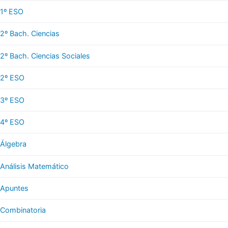
1º ESO
2º Bach. Ciencias
2º Bach. Ciencias Sociales
2º ESO
3º ESO
4º ESO
Álgebra
Análisis Matemático
Apuntes
Combinatoria