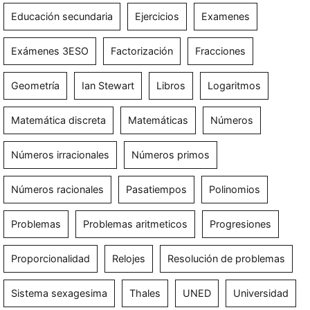
Educación secundaria
Ejercicios
Examenes
Exámenes 3ESO
Factorización
Fracciones
Geometría
Ian Stewart
Libros
Logaritmos
Matemática discreta
Matemáticas
Números
Números irracionales
Números primos
Números racionales
Pasatiempos
Polinomios
Problemas
Problemas aritmeticos
Progresiones
Proporcionalidad
Relojes
Resolución de problemas
Sistema sexagesima
Thales
UNED
Universidad