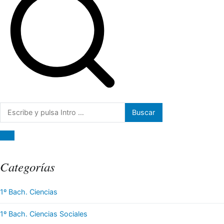
Buscar:
Categorías
1º Bach. Ciencias
1º Bach. Ciencias Sociales