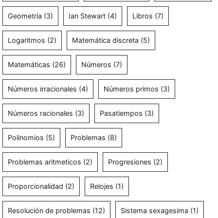
Geometría
(3)
Ian Stewart
(4)
Libros
(7)
Logaritmos
(2)
Matemática discreta
(5)
Matemáticas
(26)
Números
(7)
Números irracionales
(4)
Números primos
(3)
Números racionales
(3)
Pasatiempos
(3)
Polinomios
(5)
Problemas
(8)
Problemas aritmeticos
(2)
Progresiones
(2)
Proporcionalidad
(2)
Relojes
(1)
Resolución de problemas
(12)
Sistema sexagesima
(1)