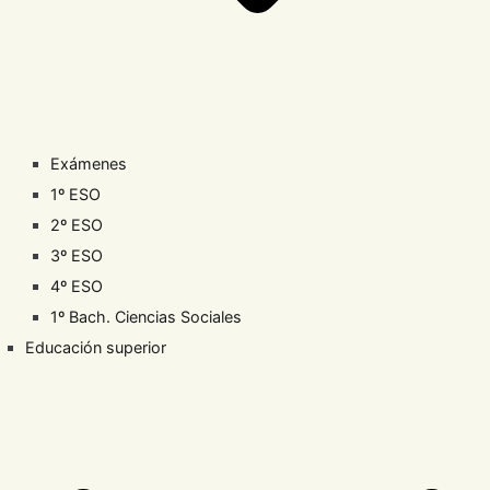
Exámenes
1º ESO
2º ESO
3º ESO
4º ESO
1º Bach. Ciencias Sociales
Educación superior