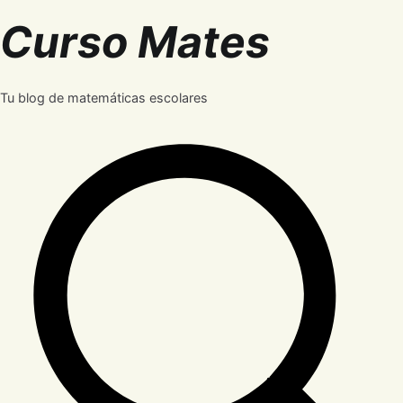
Saltar
Curso Mates
al
contenido
Tu blog de matemáticas escolares