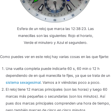
Esfera de un reloj que marca las 12:38:23. Las
manecillas son las siguientes: Rojo el horario,
Verde el minutero y Azul el segundero.
Como puedes ver en este reloj hay varias cosas en las que fijarte:
Una vuelta completa puede indicarte 60 s, 60 min o 12 h
dependiendo de en qué manecilla te fijes, ya que se trata de un
sistema sexagesimal
. Vamos a ir viéndolas poco a poco.
El reloj tiene 12 marcas principales (son las horas) y luego 60
marcas más pequeñas o secundarias (son los minutos). Así
pues dos marcas principales comprenden una hora de tiempo,
pero también marcan de cinco en cinco minutos.