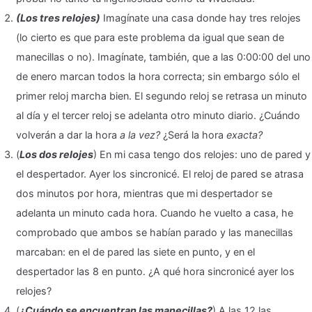
(Los tres relojes)
Imagínate una casa donde hay tres relojes
(lo cierto es que para este problema da igual que sean de
manecillas o no). Imagínate, también, que a las 0:00:00 del uno
de enero marcan todos la hora correcta; sin embargo sólo el
primer reloj marcha bien. El segundo reloj se retrasa un minuto
al día y el tercer reloj se adelanta otro minuto diario. ¿Cuándo
volverán a dar la hora
a la vez?
¿Será la hora
exacta?
(
Los dos relojes
) En mi casa tengo dos relojes: uno de pared y
el despertador. Ayer los sincronicé. El reloj de pared se atrasa
dos minutos por hora, mientras que mi despertador se
adelanta un minuto cada hora. Cuando he vuelto a casa, he
comprobado que ambos se habían parado y las manecillas
marcaban: en el de pared las siete en punto, y en el
despertador las 8 en punto. ¿A qué hora sincronicé ayer los
relojes?
(
¿Cuándo se encuentran las manecillas?
) A las 12 las