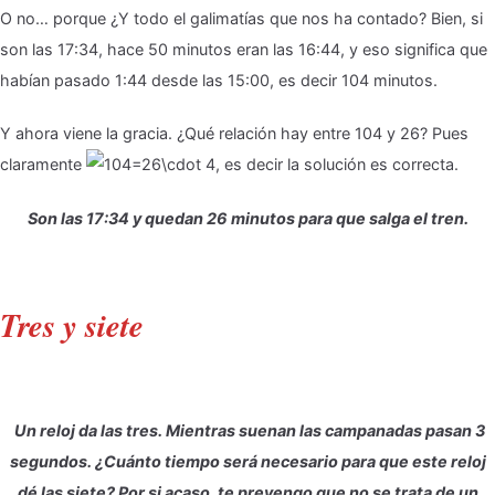
O no… porque ¿Y todo el galimatías que nos ha contado? Bien, si
son las 17:34, hace 50 minutos eran las 16:44, y eso significa que
habían pasado 1:44 desde las 15:00, es decir 104 minutos.
Y ahora viene la gracia. ¿Qué relación hay entre 104 y 26? Pues
claramente
, es decir la solución es correcta.
Son las 17:34 y quedan 26 minutos para que salga el tren.
Tres y siete
Un reloj da las tres. Mientras suenan las campanadas pasan 3
segundos. ¿Cuánto tiempo será necesario para que este reloj
dé las siete? Por si acaso, te prevengo que no se trata de un