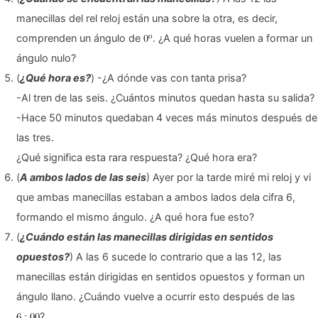
manecillas del rel reloj están una sobre la otra, es decir,
comprenden un ángulo de
. ¿A qué horas vuelen a formar un
ángulo nulo?
(
¿Qué hora es?
) -¿A dónde vas con tanta prisa?
-Al tren de las seis. ¿Cuántos minutos quedan hasta su salida?
-Hace 50 minutos quedaban 4 veces más minutos después de
las tres.
¿Qué significa esta rara respuesta? ¿Qué hora era?
(
A ambos lados de las seis
) Ayer por la tarde miré mi reloj y vi
que ambas manecillas estaban a ambos lados dela cifra 6,
formando el mismo ángulo. ¿A qué hora fue esto?
(
¿Cuándo están las manecillas dirigidas en sentidos
opuestos?
) A las 6 sucede lo contrario que a las 12, las
manecillas están dirigidas en sentidos opuestos y forman un
ángulo llano. ¿Cuándo vuelve a ocurrir esto después de las
?