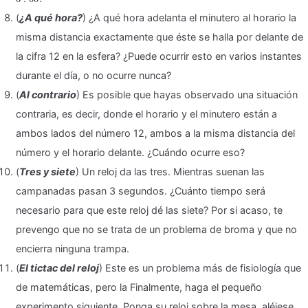
(
¿A qué hora?
) ¿A qué hora adelanta el minutero al horario la
misma distancia exactamente que éste se halla por delante de
la cifra 12 en la esfera? ¿Puede ocurrir esto en varios instantes
durante el día, o no ocurre nunca?
(
Al contrario
) Es posible que hayas observado una situación
contraria, es decir, donde el horario y el minutero están a
ambos lados del número 12, ambos a la misma distancia del
número y el horario delante. ¿Cuándo ocurre eso?
(
Tres y siete
) Un reloj da las tres. Mientras suenan las
campanadas pasan 3 segundos. ¿Cuánto tiempo será
necesario para que este reloj dé las siete? Por si acaso, te
prevengo que no se trata de un problema de broma y que no
encierra ninguna trampa.
(
El tictac del reloj
) Este es un problema más de fisiología que
de matemáticas, pero la Finalmente, haga el pequeño
experimento siguiente. Ponga su reloj sobre la mesa, aléjese