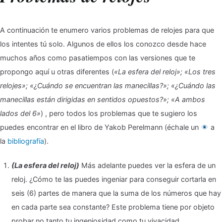
A continuación te enumero varios problemas de relojes para que
los intentes tú solo. Algunos de ellos los conozco desde hace
muchos años como pasatiempos con las versiones que te
propongo aquí u otras diferentes (
«La esfera del reloj»; «Los tres
relojes»; «¿Cuándo se encuentran las manecillas?»; «¿Cuándo las
manecillas están dirigidas en sentidos opuestos?»; «A ambos
lados del 6»
) , pero todos los problemas que te sugiero los
puedes encontrar en el libro de Yakob Perelmann (échale un
a
la
bibliografía
).
(La esfera del reloj)
Más adelante puedes ver la esfera de un
reloj. ¿Cómo te las puedes ingeniar para conseguir cortarla en
seis (6) partes de manera que la suma de los números que hay
en cada parte sea constante? Este problema tiene por objeto
probar no tanto tu ingeniosidad como tu vivacidad.