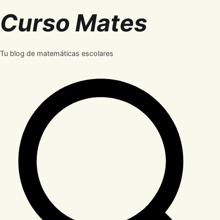
Saltar
Curso Mates
al
contenido
Tu blog de matemáticas escolares