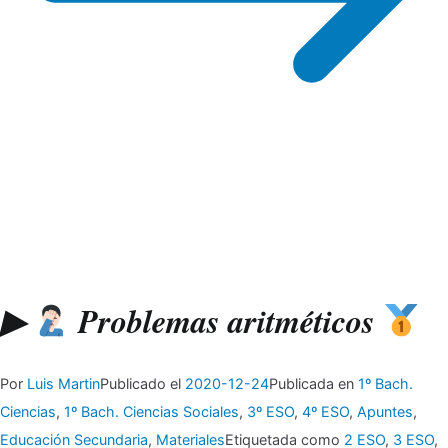
▶
Problemas aritméticos
Por
Luis Martin
Publicado el
2020-12-24
Publicada en
1º Bach.
Ciencias
,
1º Bach. Ciencias Sociales
,
3º ESO
,
4º ESO
,
Apuntes
,
Educación Secundaria
,
Materiales
Etiquetada como
2 ESO
,
3 ESO
,