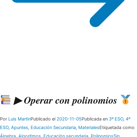
▶ Operar con polinomios
Por
Luis Martin
Publicado el
2020-11-05
Publicada en
3º ESO
,
4º
ESO
,
Apuntes
,
Educación Secundaria
,
Materiales
Etiquetada como
Álgebra
,
Algoritmos
,
Educación secundaria
,
Polinomios
Sin