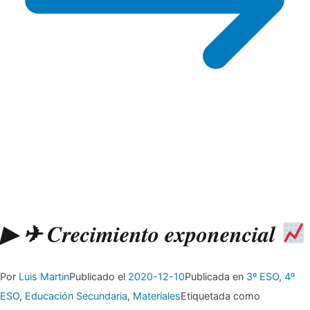
▶ ✈ Crecimiento exponencial
Por
Luis Martin
Publicado el
2020-12-10
Publicada en
3º ESO
,
4º
ESO
,
Educación Secundaria
,
Materiales
Etiquetada como