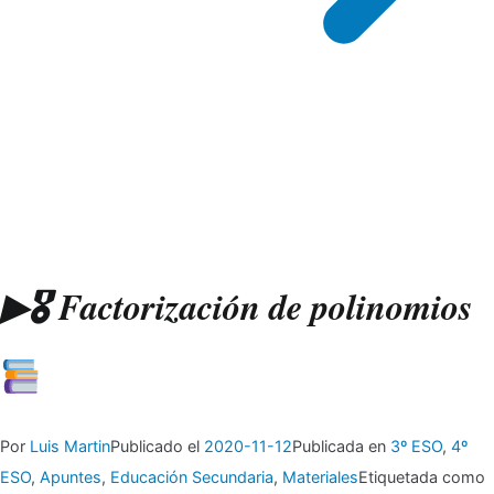
▶🎖 Factorización de polinomios
Por
Luis Martin
Publicado el
2020-11-12
Publicada en
3º ESO
,
4º
ESO
,
Apuntes
,
Educación Secundaria
,
Materiales
Etiquetada como