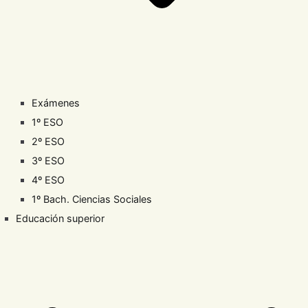
Exámenes
1º ESO
2º ESO
3º ESO
4º ESO
1º Bach. Ciencias Sociales
Educación superior