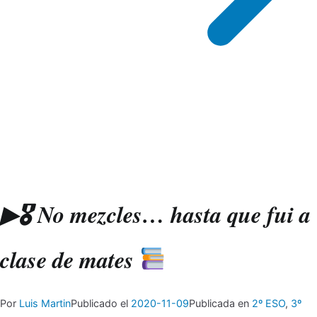
▶🎖 No mezcles… hasta que fui a
clase de mates
Por
Luis Martin
Publicado el
2020-11-09
Publicada en
2º ESO
,
3º