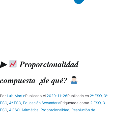
▶
Proporcionalidad
compuesta ¿de qué?
Por
Luis Martin
Publicado el
2020-11-26
Publicada en
2º ESO
,
3º
ESO
,
4º ESO
,
Educación Secundaria
Etiquetada como
2 ESO
,
3
ESO
,
4 ESO
,
Aritmética
,
Proporcionalidad
,
Resolución de