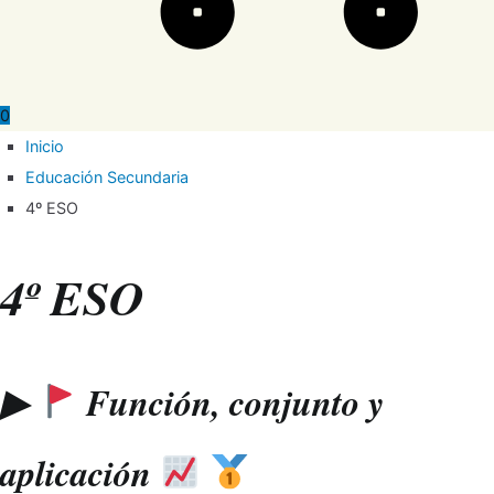
0
Inicio
Educación Secundaria
4º ESO
4º ESO
▶
Función, conjunto y
aplicación