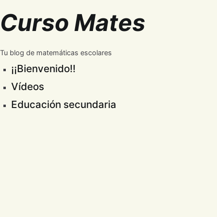
Saltar
Curso Mates
al
contenido
Tu blog de matemáticas escolares
¡¡Bienvenido!!
Vídeos
Educación secundaria