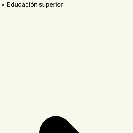
Educación superior