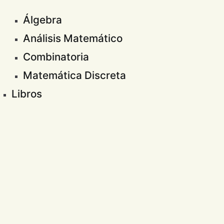
Álgebra
Análisis Matemático
Combinatoria
Matemática Discreta
Libros