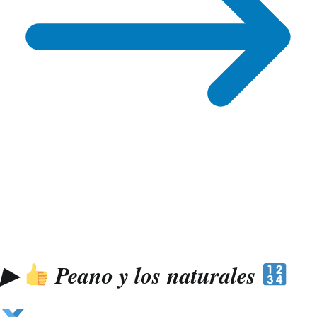
🎖
▶
Peano y los naturales