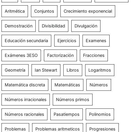
Aritmética
Conjuntos
Crecimiento exponencial
Demostración
Divisibilidad
Divulgación
Educación secundaria
Ejercicios
Examenes
Exámenes 3ESO
Factorización
Fracciones
Geometría
Ian Stewart
Libros
Logaritmos
Matemática discreta
Matemáticas
Números
Números irracionales
Números primos
Números racionales
Pasatiempos
Polinomios
Problemas
Problemas aritmeticos
Progresiones