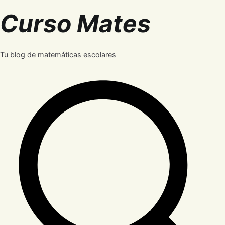
Saltar
Curso Mates
al
contenido
Tu blog de matemáticas escolares