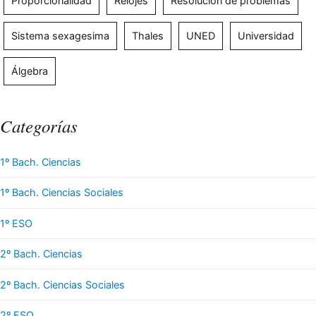
Proporcionalidad
Relojes
Resolución de problemas
Sistema sexagesima
Thales
UNED
Universidad
Álgebra
Categorías
1º Bach. Ciencias
1º Bach. Ciencias Sociales
1º ESO
2º Bach. Ciencias
2º Bach. Ciencias Sociales
2º ESO