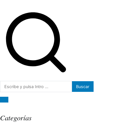
Buscar:
Categorías