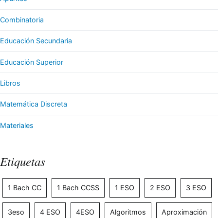
Combinatoria
Educación Secundaria
Educación Superior
Libros
Matemática Discreta
Materiales
Etiquetas
1 Bach CC
1 Bach CCSS
1 ESO
2 ESO
3 ESO
3eso
4 ESO
4ESO
Algoritmos
Aproximación