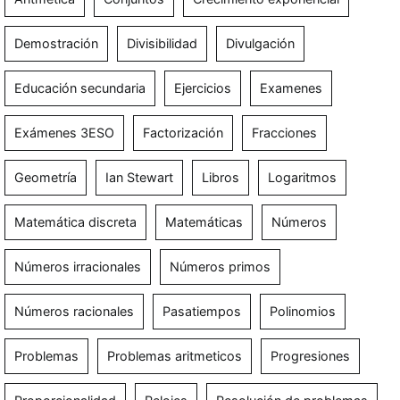
Demostración
Divisibilidad
Divulgación
Educación secundaria
Ejercicios
Examenes
Exámenes 3ESO
Factorización
Fracciones
Geometría
Ian Stewart
Libros
Logaritmos
Matemática discreta
Matemáticas
Números
Números irracionales
Números primos
Números racionales
Pasatiempos
Polinomios
Problemas
Problemas aritmeticos
Progresiones