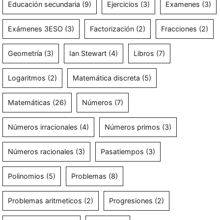
Educación secundaria
(9)
Ejercicios
(3)
Examenes
(3)
Exámenes 3ESO
(3)
Factorización
(2)
Fracciones
(2)
Geometría
(3)
Ian Stewart
(4)
Libros
(7)
Logaritmos
(2)
Matemática discreta
(5)
Matemáticas
(26)
Números
(7)
Números irracionales
(4)
Números primos
(3)
Números racionales
(3)
Pasatiempos
(3)
Polinomios
(5)
Problemas
(8)
Problemas aritmeticos
(2)
Progresiones
(2)