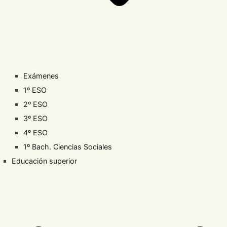
Exámenes
1º ESO
2º ESO
3º ESO
4º ESO
1º Bach. Ciencias Sociales
Educación superior