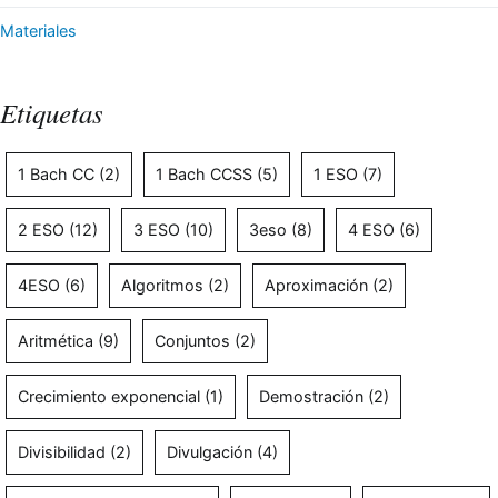
Materiales
Etiquetas
1 Bach CC
(2)
1 Bach CCSS
(5)
1 ESO
(7)
2 ESO
(12)
3 ESO
(10)
3eso
(8)
4 ESO
(6)
4ESO
(6)
Algoritmos
(2)
Aproximación
(2)
Aritmética
(9)
Conjuntos
(2)
Crecimiento exponencial
(1)
Demostración
(2)
Divisibilidad
(2)
Divulgación
(4)