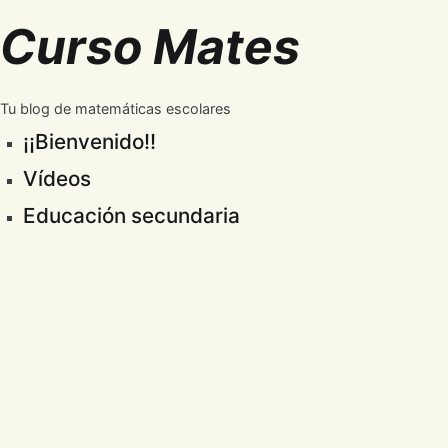
Saltar
Curso Mates
al
contenido
Tu blog de matemáticas escolares
¡¡Bienvenido!!
Vídeos
Educación secundaria