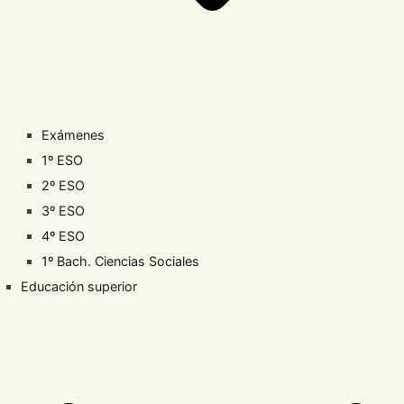
Exámenes
1º ESO
2º ESO
3º ESO
4º ESO
1º Bach. Ciencias Sociales
Educación superior