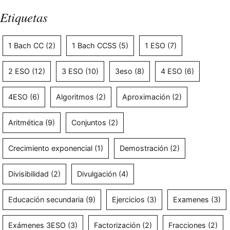
Etiquetas
1 Bach CC
(2)
1 Bach CCSS
(5)
1 ESO
(7)
2 ESO
(12)
3 ESO
(10)
3eso
(8)
4 ESO
(6)
4ESO
(6)
Algoritmos
(2)
Aproximación
(2)
Aritmética
(9)
Conjuntos
(2)
Crecimiento exponencial
(1)
Demostración
(2)
Divisibilidad
(2)
Divulgación
(4)
Educación secundaria
(9)
Ejercicios
(3)
Examenes
(3)
Exámenes 3ESO
(3)
Factorización
(2)
Fracciones
(2)