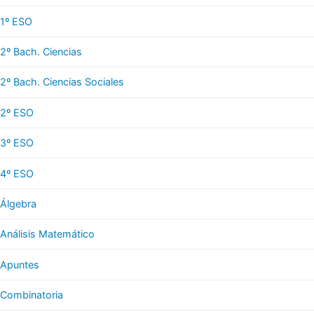
1º ESO
2º Bach. Ciencias
2º Bach. Ciencias Sociales
2º ESO
3º ESO
4º ESO
Álgebra
Análisis Matemático
Apuntes
Combinatoria