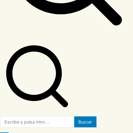
Buscar: