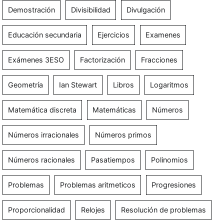
Demostración
Divisibilidad
Divulgación
Educación secundaria
Ejercicios
Examenes
Exámenes 3ESO
Factorización
Fracciones
Geometría
Ian Stewart
Libros
Logaritmos
Matemática discreta
Matemáticas
Números
Números irracionales
Números primos
Números racionales
Pasatiempos
Polinomios
Problemas
Problemas aritmeticos
Progresiones
Proporcionalidad
Relojes
Resolución de problemas