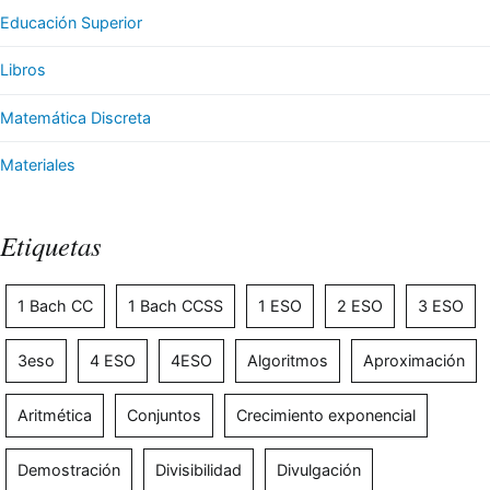
Educación Superior
Libros
Matemática Discreta
Materiales
Etiquetas
1 Bach CC
1 Bach CCSS
1 ESO
2 ESO
3 ESO
3eso
4 ESO
4ESO
Algoritmos
Aproximación
Aritmética
Conjuntos
Crecimiento exponencial
Demostración
Divisibilidad
Divulgación