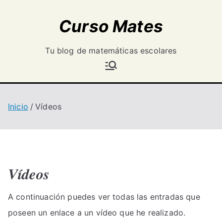
Saltar
Curso Mates
al
contenido
Tu blog de matemáticas escolares
Inicio
Vídeos
Vídeos
A continuación puedes ver todas las entradas que
poseen un enlace a un vídeo que he realizado.