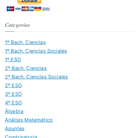
Categorías
1º Bach. Ciencias
1º Bach. Ciencias Sociales
1º ESO
2º Bach. Ciencias
2º Bach. Ciencias Sociales
2º ESO
3º ESO
4º ESO
Álgebra
Análisis Matemático
Apuntes
Combinatoria