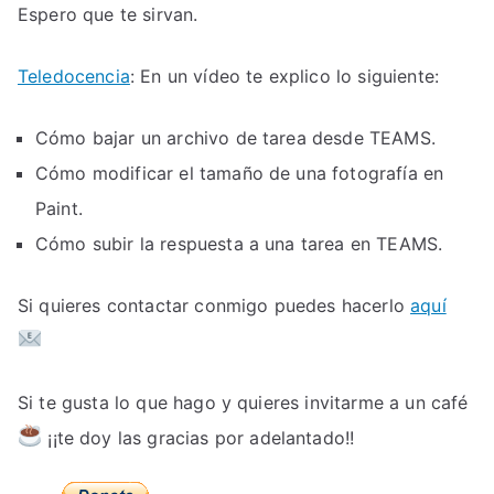
Espero que te sirvan.
Teledocencia
: En un vídeo te explico lo siguiente:
Cómo bajar un archivo de tarea desde TEAMS.
Cómo modificar el tamaño de una fotografía en
Paint.
Cómo subir la respuesta a una tarea en TEAMS.
Si quieres contactar conmigo puedes hacerlo
aquí
Si te gusta lo que hago y quieres invitarme a un café
¡¡te doy las gracias por adelantado!!