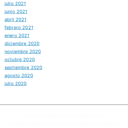
julio 2021
junio 2021
abril 2021
febrero 2021
enero 2021
diciembre 2020
noviembre 2020
octubre 2020
septiembre 2020
agosto 2020
julio 2020
Aviso legal.
Política de privacidad.
Cookies
Copyright © 2020
Mi profe me tiene manía
. Tema:
Zakra
Por