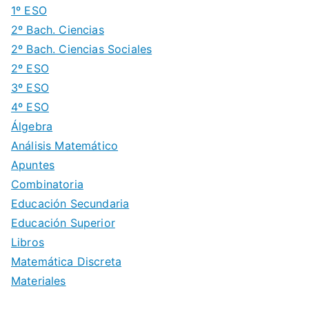
1º ESO
2º Bach. Ciencias
2º Bach. Ciencias Sociales
2º ESO
3º ESO
4º ESO
Álgebra
Análisis Matemático
Apuntes
Combinatoria
Educación Secundaria
Educación Superior
Libros
Matemática Discreta
Materiales