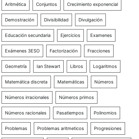
Aritmética
Conjuntos
Crecimiento exponencial
Demostración
Divisibilidad
Divulgación
Educación secundaria
Ejercicios
Examenes
Exámenes 3ESO
Factorización
Fracciones
Geometría
Ian Stewart
Libros
Logaritmos
Matemática discreta
Matemáticas
Números
Números irracionales
Números primos
Números racionales
Pasatiempos
Polinomios
Problemas
Problemas aritmeticos
Progresiones