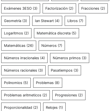
Exámenes 3ESO
(3)
Factorización
(2)
Fracciones
(2)
Geometría
(3)
Ian Stewart
(4)
Libros
(7)
Logaritmos
(2)
Matemática discreta
(5)
Matemáticas
(26)
Números
(7)
Números irracionales
(4)
Números primos
(3)
Números racionales
(3)
Pasatiempos
(3)
Polinomios
(5)
Problemas
(8)
Problemas aritmeticos
(2)
Progresiones
(2)
Proporcionalidad
(2)
Relojes
(1)