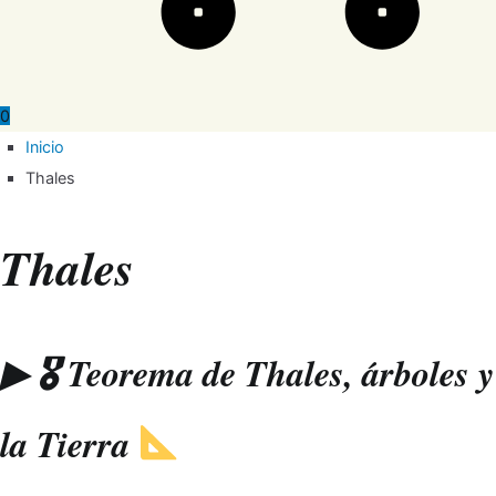
0
Inicio
Thales
Thales
▶ 🎖 Teorema de Thales, árboles y
la Tierra