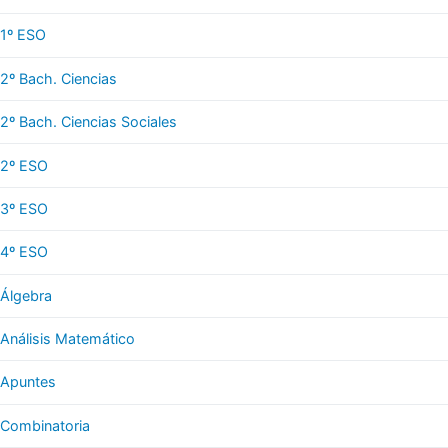
1º ESO
2º Bach. Ciencias
2º Bach. Ciencias Sociales
2º ESO
3º ESO
4º ESO
Álgebra
Análisis Matemático
Apuntes
Combinatoria