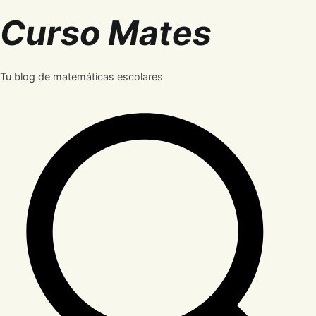
Saltar
Curso Mates
al
contenido
Tu blog de matemáticas escolares