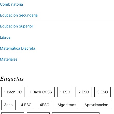
Combinatoria
Educación Secundaria
Educación Superior
Libros
Matemática Discreta
Materiales
Etiquetas
1 Bach CC
1 Bach CCSS
1 ESO
2 ESO
3 ESO
3eso
4 ESO
4ESO
Algoritmos
Aproximación