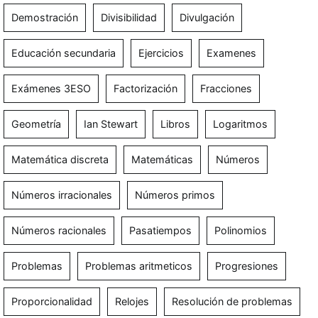
Demostración
Divisibilidad
Divulgación
Educación secundaria
Ejercicios
Examenes
Exámenes 3ESO
Factorización
Fracciones
Geometría
Ian Stewart
Libros
Logaritmos
Matemática discreta
Matemáticas
Números
Números irracionales
Números primos
Números racionales
Pasatiempos
Polinomios
Problemas
Problemas aritmeticos
Progresiones
Proporcionalidad
Relojes
Resolución de problemas