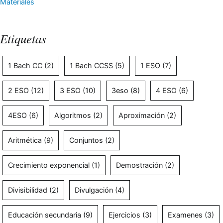
Materiales
Etiquetas
1 Bach CC
(2)
1 Bach CCSS
(5)
1 ESO
(7)
2 ESO
(12)
3 ESO
(10)
3eso
(8)
4 ESO
(6)
4ESO
(6)
Algoritmos
(2)
Aproximación
(2)
Aritmética
(9)
Conjuntos
(2)
Crecimiento exponencial
(1)
Demostración
(2)
Divisibilidad
(2)
Divulgación
(4)
Educación secundaria
(9)
Ejercicios
(3)
Examenes
(3)