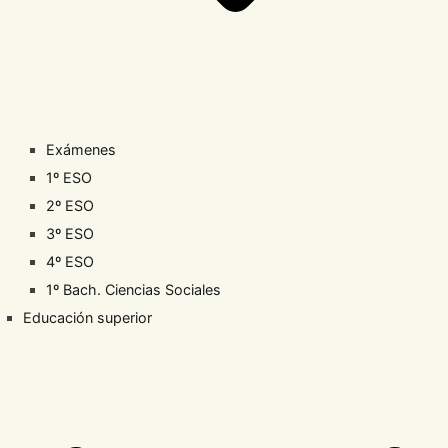
Exámenes
1º ESO
2º ESO
3º ESO
4º ESO
1º Bach. Ciencias Sociales
Educación superior