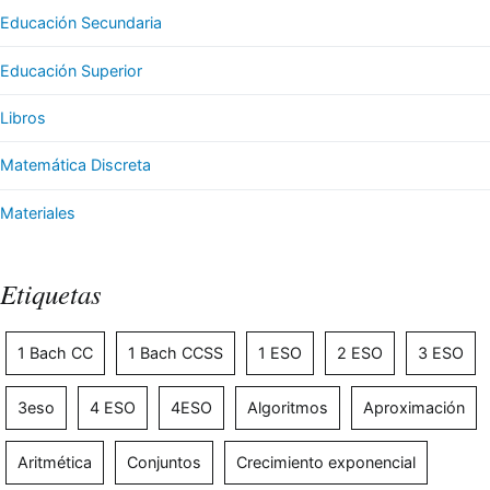
Educación Secundaria
Educación Superior
Libros
Matemática Discreta
Materiales
Etiquetas
1 Bach CC
1 Bach CCSS
1 ESO
2 ESO
3 ESO
3eso
4 ESO
4ESO
Algoritmos
Aproximación
Aritmética
Conjuntos
Crecimiento exponencial