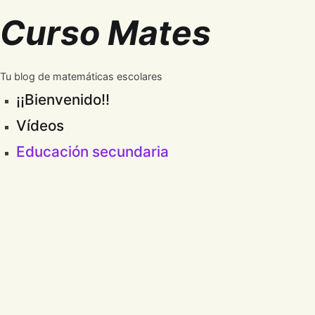
Saltar
Curso Mates
al
contenido
Tu blog de matemáticas escolares
¡¡Bienvenido!!
Vídeos
Educación secundaria