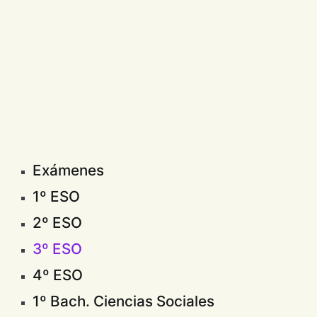
Exámenes
1º ESO
2º ESO
3º ESO
4º ESO
1º Bach. Ciencias Sociales