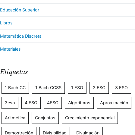
Educación Superior
Libros
Matemática Discreta
Materiales
Etiquetas
1 Bach CC
1 Bach CCSS
1 ESO
2 ESO
3 ESO
3eso
4 ESO
4ESO
Algoritmos
Aproximación
Aritmética
Conjuntos
Crecimiento exponencial
Demostración
Divisibilidad
Divulgación