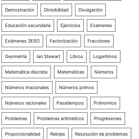
Demostración
Divisibilidad
Divulgación
Educación secundaria
Ejercicios
Examenes
Exámenes 3ESO
Factorización
Fracciones
Geometría
Ian Stewart
Libros
Logaritmos
Matemática discreta
Matemáticas
Números
Números irracionales
Números primos
Números racionales
Pasatiempos
Polinomios
Problemas
Problemas aritmeticos
Progresiones
Proporcionalidad
Relojes
Resolución de problemas