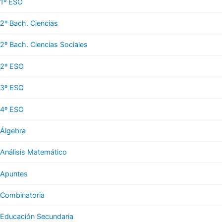
1º ESO
2º Bach. Ciencias
2º Bach. Ciencias Sociales
2º ESO
3º ESO
4º ESO
Álgebra
Análisis Matemático
Apuntes
Combinatoria
Educación Secundaria