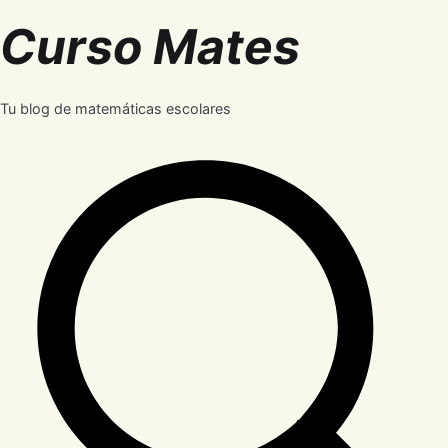
Saltar
Curso Mates
al
contenido
Tu blog de matemáticas escolares