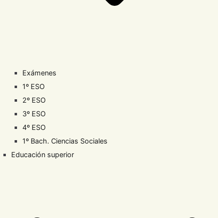
Exámenes
1º ESO
2º ESO
3º ESO
4º ESO
1º Bach. Ciencias Sociales
Educación superior