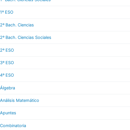
1º ESO
2º Bach. Ciencias
2º Bach. Ciencias Sociales
2º ESO
3º ESO
4º ESO
Álgebra
Análisis Matemático
Apuntes
Combinatoria