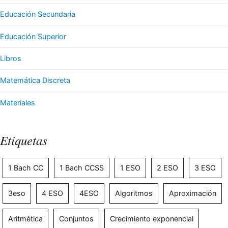
Educación Secundaria
Educación Superior
Libros
Matemática Discreta
Materiales
Etiquetas
1 Bach CC
1 Bach CCSS
1 ESO
2 ESO
3 ESO
3eso
4 ESO
4ESO
Algoritmos
Aproximación
Aritmética
Conjuntos
Crecimiento exponencial