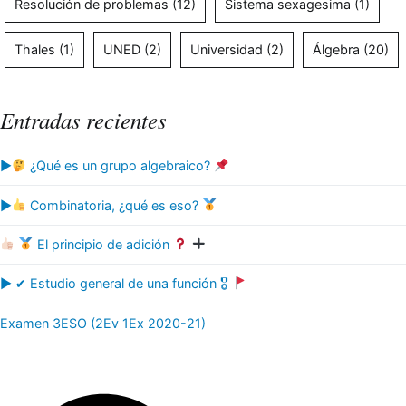
Resolución de problemas
(12)
Sistema sexagesima
(1)
Thales
(1)
UNED
(2)
Universidad
(2)
Álgebra
(20)
Entradas recientes
▶
¿Qué es un grupo algebraico?
▶
Combinatoria, ¿qué es eso?
El principio de adición
▶ ✔ Estudio general de una función 🎖
Examen 3ESO (2Ev 1Ex 2020-21)