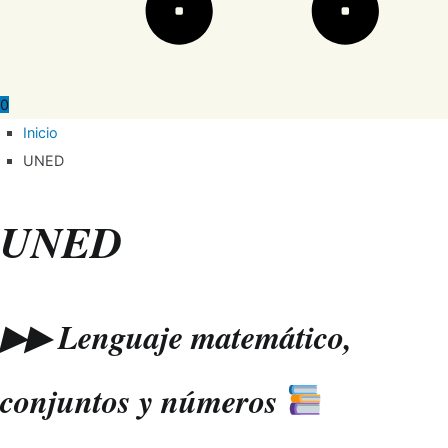
0
Inicio
UNED
UNED
▶▶ Lenguaje matemático,
conjuntos y números