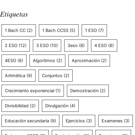
Etiquetas
1 Bach CC
(2)
1 Bach CCSS
(5)
1 ESO
(7)
2 ESO
(12)
3 ESO
(10)
3eso
(8)
4 ESO
(6)
4ESO
(6)
Algoritmos
(2)
Aproximación
(2)
Aritmética
(9)
Conjuntos
(2)
Crecimiento exponencial
(1)
Demostración
(2)
Divisibilidad
(2)
Divulgación
(4)
Educación secundaria
(9)
Ejercicios
(3)
Examenes
(3)