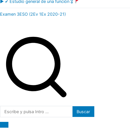
▶ ✔ Estudio general de una función 🎖
Examen 3ESO (2Ev 1Ex 2020-21)
Buscar: