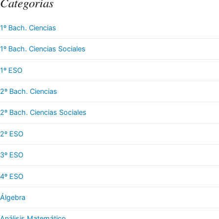
Categorías
1º Bach. Ciencias
1º Bach. Ciencias Sociales
1º ESO
2º Bach. Ciencias
2º Bach. Ciencias Sociales
2º ESO
3º ESO
4º ESO
Álgebra
Análisis Matemático