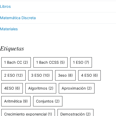
Libros
Matemática Discreta
Materiales
Etiquetas
1 Bach CC
(2)
1 Bach CCSS
(5)
1 ESO
(7)
2 ESO
(12)
3 ESO
(10)
3eso
(8)
4 ESO
(6)
4ESO
(6)
Algoritmos
(2)
Aproximación
(2)
Aritmética
(9)
Conjuntos
(2)
Crecimiento exponencial
(1)
Demostración
(2)