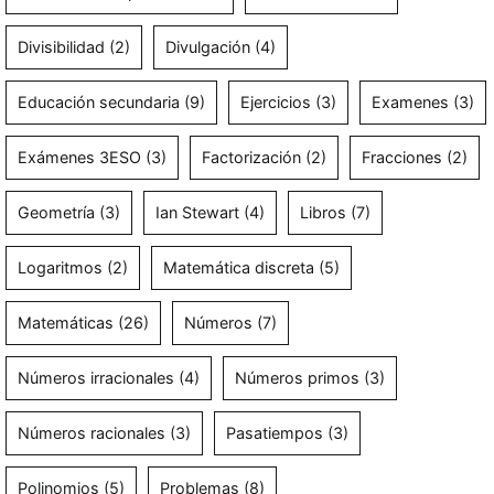
Divisibilidad
(2)
Divulgación
(4)
Educación secundaria
(9)
Ejercicios
(3)
Examenes
(3)
Exámenes 3ESO
(3)
Factorización
(2)
Fracciones
(2)
Geometría
(3)
Ian Stewart
(4)
Libros
(7)
Logaritmos
(2)
Matemática discreta
(5)
Matemáticas
(26)
Números
(7)
Números irracionales
(4)
Números primos
(3)
Números racionales
(3)
Pasatiempos
(3)
Polinomios
(5)
Problemas
(8)