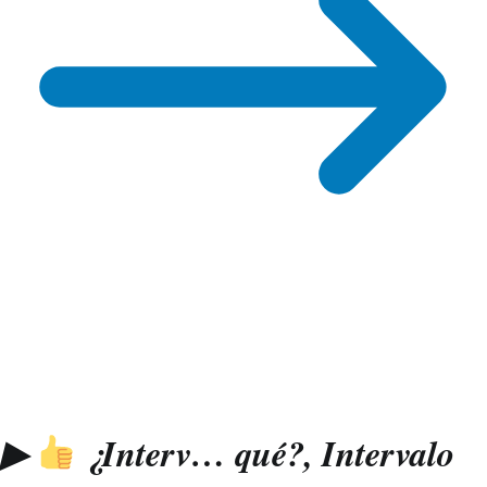
▶
¿Interv… qué?, Intervalo