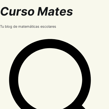
Saltar
Curso Mates
al
contenido
Tu blog de matemáticas escolares