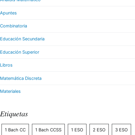
Apuntes
Combinatoria
Educación Secundaria
Educación Superior
Libros
Matemática Discreta
Materiales
Etiquetas
1 Bach CC
1 Bach CCSS
1 ESO
2 ESO
3 ESO