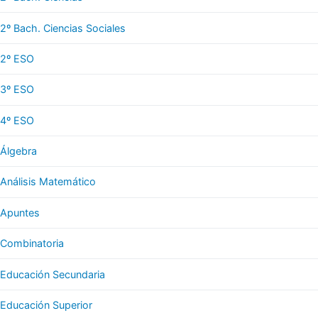
2º Bach. Ciencias Sociales
2º ESO
3º ESO
4º ESO
Álgebra
Análisis Matemático
Apuntes
Combinatoria
Educación Secundaria
Educación Superior