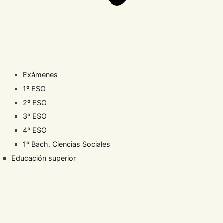
Exámenes
1º ESO
2º ESO
3º ESO
4º ESO
1º Bach. Ciencias Sociales
Educación superior