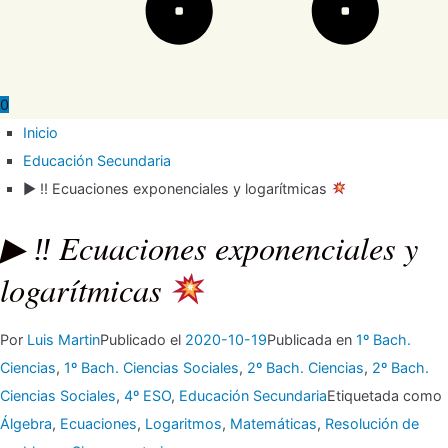
0
Inicio
Educación Secundaria
▶ ‼ Ecuaciones exponenciales y logarítmicas
▶ ‼ Ecuaciones exponenciales y
logarítmicas
Por
Luis Martin
Publicado el
2020-10-19
Publicada en
1º Bach.
Ciencias
,
1º Bach. Ciencias Sociales
,
2º Bach. Ciencias
,
2º Bach.
Ciencias Sociales
,
4º ESO
,
Educación Secundaria
Etiquetada como
Álgebra
,
Ecuaciones
,
Logaritmos
,
Matemáticas
,
Resolución de