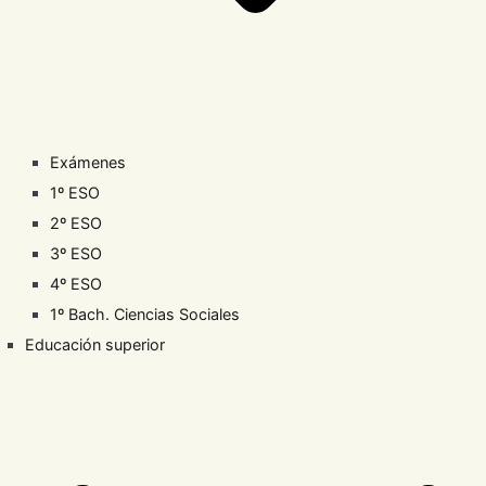
Exámenes
1º ESO
2º ESO
3º ESO
4º ESO
1º Bach. Ciencias Sociales
Educación superior