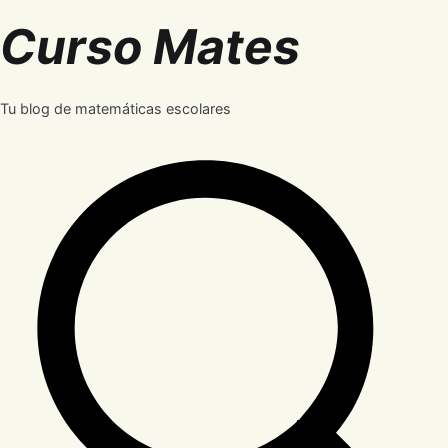
Saltar
Curso Mates
al
contenido
Tu blog de matemáticas escolares