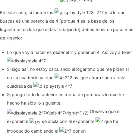
En este caso, si factorizas
y si lo que
buscas es una potencia de 4 (porque 4 es la base de los
logaritmos en los que estás trabajando) debes tener un poco más
de ingenio:
Lo que voy a hacer es
quitar
el 2 y poner un 4. Así voy a tener
Si sigo así, no estoy calculando el logaritmo que me piden si
no su cuadrado ya que
así que ahora saco la raíz
cuadrada de
.
Si pongo todo lo anterior en forma de potencias lo que he
hecho ha sido lo siguiente:
Observa que el
exponente
se anula con el exponente
que he
introducido cambiando el
por un