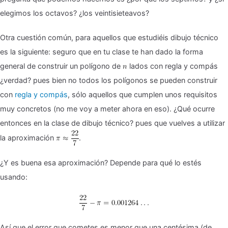
elegimos los octavos? ¿los veintisieteavos?
Otra cuestión común, para aquellos que estudiéis dibujo técnico
es la siguiente: seguro que en tu clase te han dado la forma
general de construir un polígono de
lados con regla y compás
¿verdad? pues bien no todos los polígonos se pueden construir
con
regla y compás
, sólo aquellos que cumplen unos requisitos
muy concretos (no me voy a meter ahora en eso). ¿Qué ocurre
entonces en la clase de dibujo técnico? pues que vuelves a utilizar
la aproximación
.
¿Y es buena esa aproximación? Depende para qué lo estés
usando:
Así que el error que cometes es menor que una centésima (de