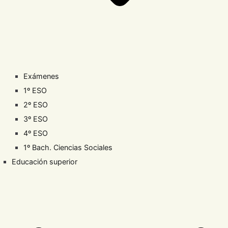
Exámenes
1º ESO
2º ESO
3º ESO
4º ESO
1º Bach. Ciencias Sociales
Educación superior