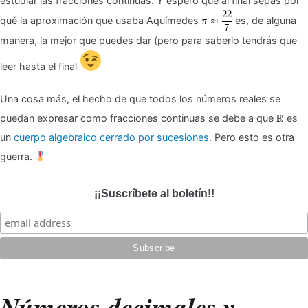
estudiar las fracciones continuas. Y espero que al final sepas por
qué la aproximación que usaba Aquímedes
es, de alguna
manera, la mejor que puedes dar (pero para saberlo tendrás que
leer hasta el final
Una cosa más, el hecho de que todos los números reales se
puedan expresar como fracciones continuas se debe a que
es
un
cuerpo algebraico cerrado por sucesiones
. Pero esto es otra
guerra.
¡¡Suscríbete al boletín!!
Números decimales y