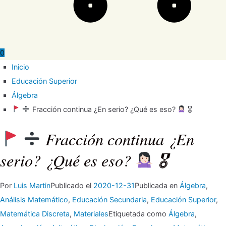
0
Inicio
Educación Superior
Álgebra
Fracción continua ¿En serio? ¿Qué es eso?
🎖
Fracción continua ¿En
serio? ¿Qué es eso?
🎖
Por
Luis Martin
Publicado el
2020-12-31
Publicada en
Álgebra
,
Análisis Matemático
,
Educación Secundaria
,
Educación Superior
,
Matemática Discreta
,
Materiales
Etiquetada como
Álgebra
,