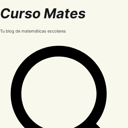
Saltar
Curso Mates
al
contenido
Tu blog de matemáticas escolares