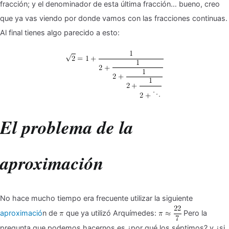
fracción; y el denominador de esta última fracción… bueno, creo
que ya vas viendo por donde vamos con las fracciones continuas.
Al final tienes algo parecido a esto:
El problema de la
aproximación
No hace mucho tiempo era frecuente utilizar la siguiente
aproximació
n de
que ya utilizó Arquímedes:
Pero la
pregunta que podemos hacernos es ¿por qué los séptimos? y ¿si