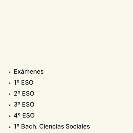
Exámenes
1º ESO
2º ESO
3º ESO
4º ESO
1º Bach. Ciencias Sociales