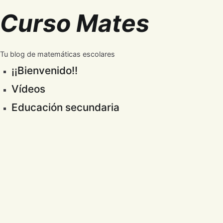
Saltar
Curso Mates
al
contenido
Tu blog de matemáticas escolares
¡¡Bienvenido!!
Vídeos
Educación secundaria